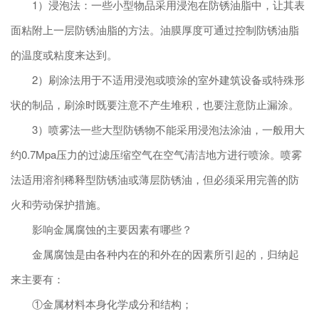
1）浸泡法：一些小型物品采用浸泡在防锈油脂中，让其表
面粘附上一层防锈油脂的方法。油膜厚度可通过控制防锈油脂
的温度或粘度来达到。
2）刷涂法用于不适用浸泡或喷涂的室外建筑设备或特殊形
状的制品，刷涂时既要注意不产生堆积，也要注意防止漏涂。
3）喷雾法一些大型防锈物不能采用浸泡法涂油，一般用大
约0.7Mpa压力的过滤压缩空气在空气清洁地方进行喷涂。喷雾
法适用溶剂稀释型防锈油或薄层防锈油，但必须采用完善的防
火和劳动保护措施。
影响金属腐蚀的主要因素有哪些？
金属腐蚀是由各种内在的和外在的因素所引起的，归纳起
来主要有：
①金属材料本身化学成分和结构；