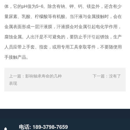
体，它的pH值为5~6。除含有钠、钾、钙、镁盐外，还含有少
量尿素、乳酸、柠檬酸等有机酸。当汗液与金属接触时，会在
金属表面形成一层汗液膜，汗液膜会对金属引起电化学作用，
腐蚀金属。人出汗是不可避免的，要防止手汗引起锈蚀，生产
人员应带上手套、指套，或用专用工具拿取零件，不要随便用
手接触产品。
上一篇：
影响轴承寿命的几种
下一篇：
没有了
表现
电话: 189-3798-7659