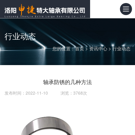
行业动态
您的位置：
首页
>
资讯中心
>
行业动态
轴承防锈的几种方法
发布时间：2022-11-10 浏览：3768次